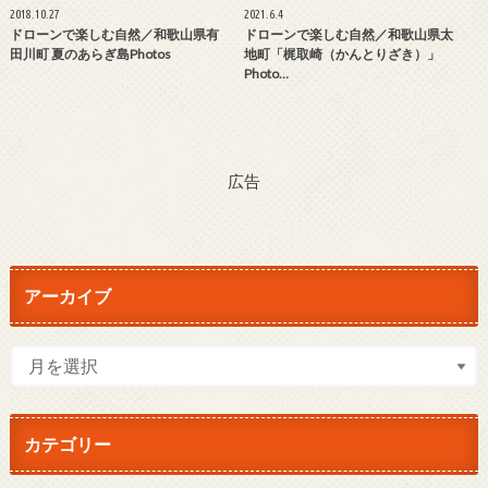
2018.10.27
2021.6.4
ドローンで楽しむ自然／和歌山県有
ドローンで楽しむ自然／和歌山県太
田川町 夏のあらぎ島Photos
地町「梶取崎（かんとりざき）」
Photo…
広告
アーカイブ
カテゴリー