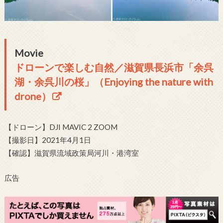
Movie
ドローンで楽しむ自然／滋賀県長浜市「余呉
湖・余呉川の桜」（Enjoying the nature with
drone）
【ドローン】DJI MAVIC 2 ZOOM
【撮影日】2021年4月1日
【確認】滋賀県流域政策局河川・港湾室
広告