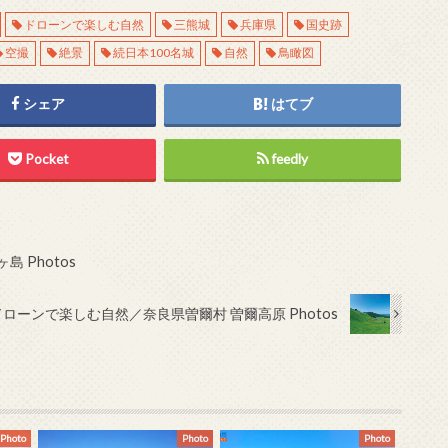
ドローンで楽しむ自然
三熊城
兵庫県
国史跡
空撮
絶景
続日本100名城
自然
鳥瞰図
シェア
はてブ
Pocket
feedly
 Photos
ドローンで楽しむ自然／奈良県曽爾村 曽爾高原 Photos
Photo
Photo
Photo