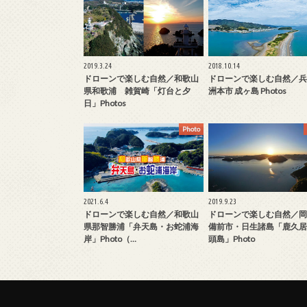
2019.3.24
2018.10.14
ドローンで楽しむ自然／和歌山
ドローンで楽しむ自然／兵
県和歌浦 雑賀崎「灯台と夕
洲本市 成ヶ島 Photos
日」Photos
Photo
2021.6.4
2019.9.23
ドローンで楽しむ自然／和歌山
ドローンで楽しむ自然／岡
県那智勝浦「弁天島・お蛇浦海
備前市・日生諸島「鹿久居
岸」Photo（…
頭島」Photo