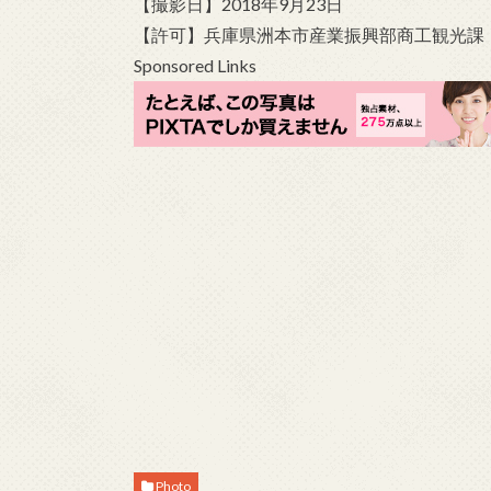
【撮影日】2018年9月23日
【許可】兵庫県洲本市産業振興部商工観光課
Sponsored Links
Photo