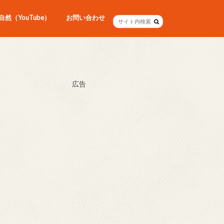
然（YouTube）
お問い合わせ
広告