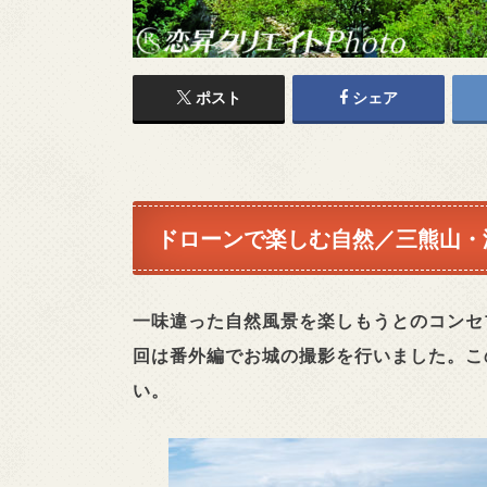
ポスト
シェア
ドローンで楽しむ自然／三熊山・
一味違った自然風景を楽しもうとのコンセ
回は番外編でお城の撮影を行いました。こ
い。