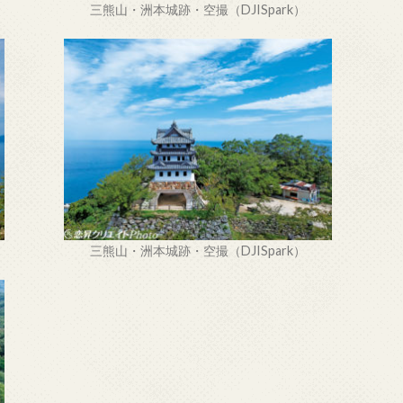
三熊山・洲本城跡・空撮（DJISpark）
三熊山・洲本城跡・空撮（DJISpark）