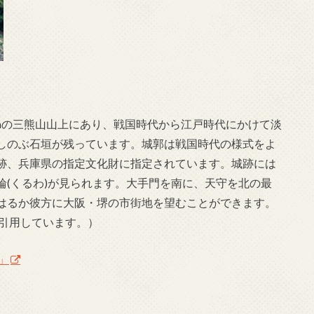
mの三熊山山上にあり、戦国時代から江戸時代にかけて淡
しのぶ石垣が残っています。城郭は戦国時代の様式をよ
跡、兵庫県の指定文化財に指定されています。城跡には
曲輪(くるわ)が見られます。大手門を南に、天守を北の最
はるか彼方に大阪・堺の市街地を望むことができます。
引用しています。）
」