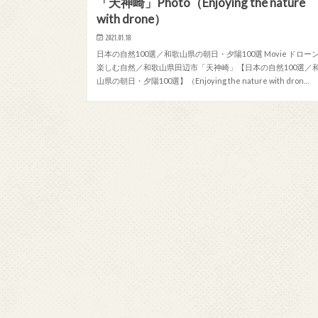
「天神崎」Photo（Enjoying the nature
with drone）
2021.01.18
日本の自然100選／和歌山県の朝日・夕陽100選 Movie ドロー
楽しむ自然／和歌山県田辺市「天神崎」【日本の自然100選／
山県の朝日・夕陽100選】（Enjoying the nature with dron…