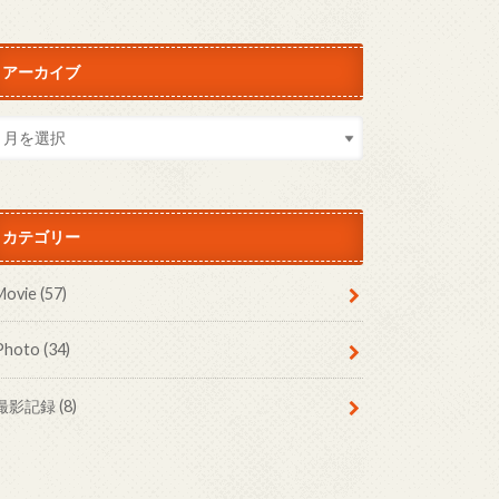
アーカイブ
カテゴリー
Movie
(57)
Photo
(34)
撮影記録
(8)