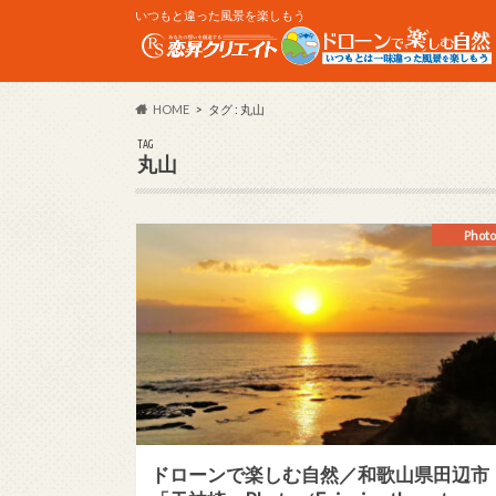
いつもと違った風景を楽しもう
HOME
タグ : 丸山
TAG
丸山
Photo
ドローンで楽しむ自然／和歌山県田辺市