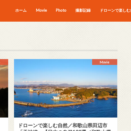
ホーム
Movie
Photo
撮影記録
ドローンで楽しむ自
Movie
ドローンで楽しむ自然／和歌山県田辺市