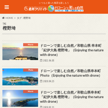
いつもと違った風景を楽しもう
HOME
タグ : 樫野埼
TAG
樫野埼
Movie
ドローンで楽しむ自然／和歌山県 串本町
「紀伊大島 樫野埼」（Enjoying the nature
with drone）
2022.06.05
Photo
ドローンで楽しむ自然／和歌山県串本町
Photo（Enjoying the nature with drone）
2020.04.25
Movie
ドローンで楽しむ自然／和歌山県串本町
「紀伊大島 樫野埼」（Enjoying the nature
with drone）
2020.03.31