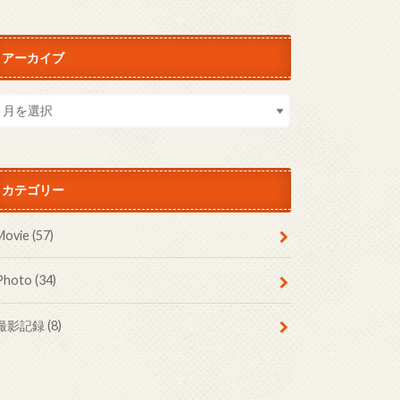
アーカイブ
カテゴリー
Movie
(57)
Photo
(34)
撮影記録
(8)