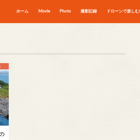
ホーム
Movie
Photo
撮影記録
ドローンで楽しむ自
e
の