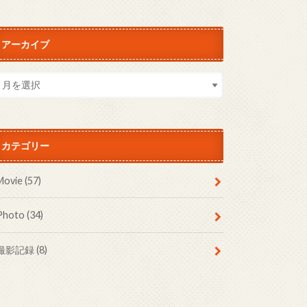
アーカイブ
カテゴリー
Movie
(57)
Photo
(34)
撮影記録
(8)