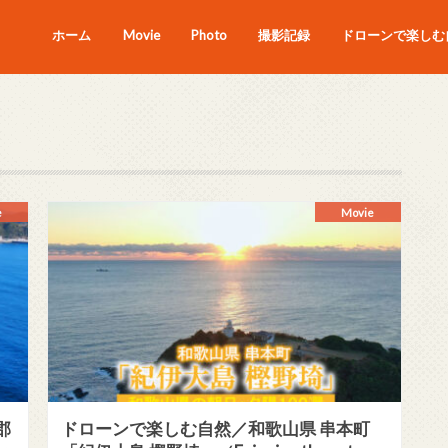
ホーム
Movie
Photo
撮影記録
ドローンで楽しむ自
e
Movie
郡
ドローンで楽しむ自然／和歌山県 串本町