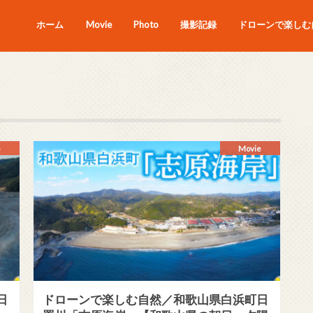
ホーム
Movie
Photo
撮影記録
ドローンで楽しむ自
Movie
日
ドローンで楽しむ自然／和歌山県白浜町日