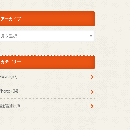
アーカイブ
カテゴリー
Movie
(57)
Photo
(34)
撮影記録
(8)