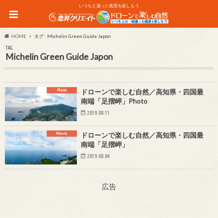
いつもと違った風景を楽しもう
HOME
タグ : Michelin Green Guide Japon
TAG
Michelin Green Guide Japon
Photo
ドローンで楽しむ自然／高知県・四国最
南端「足摺岬」Photo
2019.08.11
Movie
ドローンで楽しむ自然／高知県・四国最
南端「足摺岬」
2019.08.04
広告