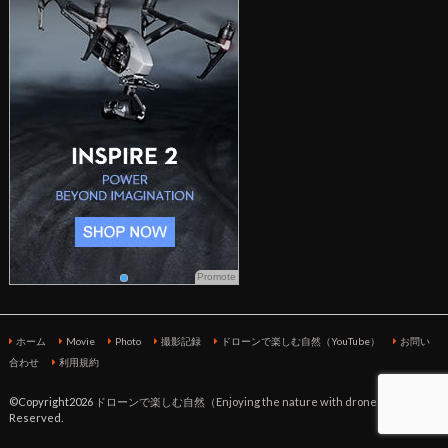
Promote
ホーム
Movie
Photo
撮影記録
ドローンで楽しむ自然（YouTube）
お問い
合わせ
利用規約
©Copyright2026
ドローンで楽しむ自然（Enjoying the nature with drone）
.All Rights
Reserved.