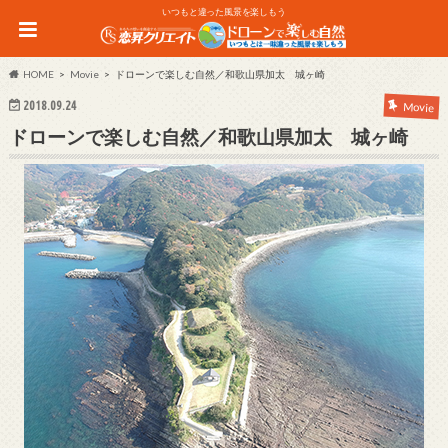
いつもと違った風景を楽しもう
HOME
Movie
ドローンで楽しむ自然／和歌山県加太 城ヶ崎
2018.09.24
Movie
ドローンで楽しむ自然／和歌山県加太 城ヶ崎