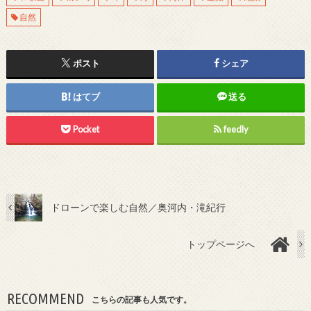
自然
ポスト
シェア
はてブ
送る
Pocket
feedly
ドローンで楽しむ自然／奥河内・滝紀行
トップページへ
RECOMMEND
こちらの記事も人気です。