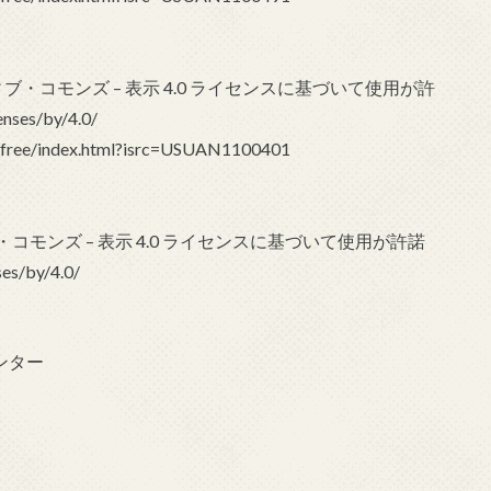
クリエイティブ・コモンズ – 表示 4.0 ライセンスに基づいて使用が許
ses/by/4.0/
-free/index.html?isrc=USUAN1100401
イティブ・コモンズ – 表示 4.0 ライセンスに基づいて使用が許諾
es/by/4.0/
ンター