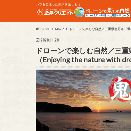
いつもと違った風景を楽しもう
HOME
Movie
ドローンで楽しむ自然／三重県熊野市「世界遺産 鬼ヶ城
2020.11.28
ドローンで楽しむ自然／三重
（Enjoying the nature with d