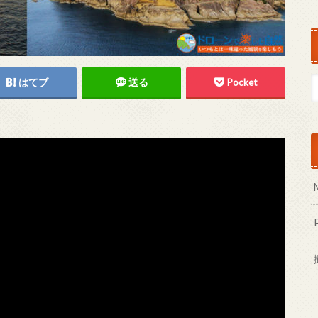
はてブ
送る
Pocket