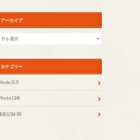
アーカイブ
カテゴリー
Movie
(57)
Photo
(34)
撮影記録
(8)