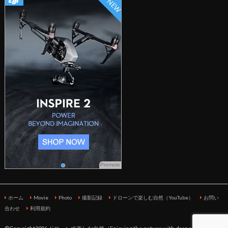
Promote
ホーム
Movie
Photo
撮影記録
ドローンで楽しむ自然（YouTube）
お問い
合わせ
利用規約