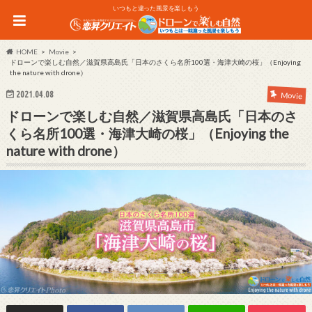
いつもと違った風景を楽しもう
HOME
Movie
ドローンで楽しむ自然／滋賀県高島氏「日本のさくら名所100選・海津大崎の桜」（Enjoying
the nature with drone）
2021.04.08
Movie
ドローンで楽しむ自然／滋賀県高島氏「日本のさ
くら名所100選・海津大崎の桜」（Enjoying the
nature with drone）