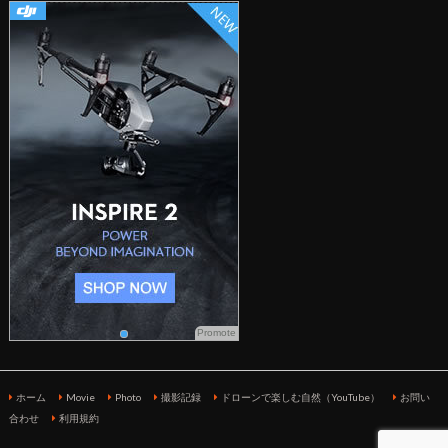
Promote
ホーム
Movie
Photo
撮影記録
ドローンで楽しむ自然（YouTube）
お問い
合わせ
利用規約