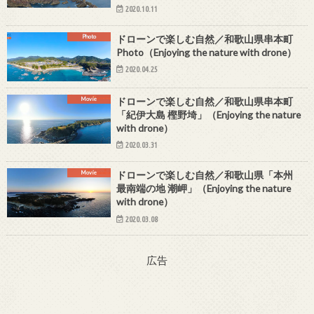
2020.10.11
Photo
ドローンで楽しむ自然／和歌山県串本町
Photo（Enjoying the nature with drone）
2020.04.25
Movie
ドローンで楽しむ自然／和歌山県串本町
「紀伊大島 樫野埼」（Enjoying the nature
with drone）
2020.03.31
Movie
ドローンで楽しむ自然／和歌山県「本州
最南端の地 潮岬」（Enjoying the nature
with drone）
2020.03.08
広告