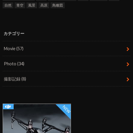
自然
青空
風景
高原
鳥瞰図
カテゴリー
Movie
(57)
Photo
(34)
撮影記録
(8)