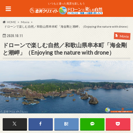
いつもと違った風景を楽しもう
HOME
Movie
ドローンで楽しむ自然／和歌山県串本町「海金剛と潮岬」（Enjoying the nature with drone）
2020.10.11
Movie
ドローンで楽しむ自然／和歌山県串本町「海金剛
と潮岬」（Enjoying the nature with drone）