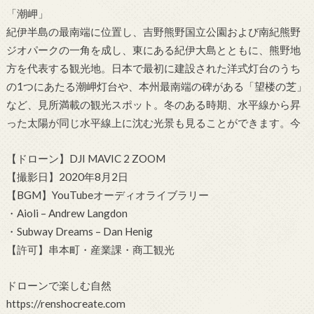
「潮岬」
紀伊半島の最南端に位置し、吉野熊野国立公園および南紀熊野
ジオパークの一角を成し、東にある紀伊大島とともに、熊野地
方を代表する観光地。日本で最初に建設された洋式灯台のうち
の1つにあたる潮岬灯台や、本州最南端の碑がある「望楼の芝」
など、見所満載の観光スポット。冬のある時期、水平線から昇
った太陽が同じ水平線上に沈む光景も見ることができます。今
【ドローン】DJI MAVIC 2 ZOOM
【撮影日】2020年8月2日
【BGM】YouTubeオーディオライブラリー
・Aioli – Andrew Langdon
・Subway Dreams – Dan Henig
【許可】串本町・産業課・商工観光
ドローンで楽しむ自然
https://renshocreate.com