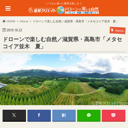
いつもと違った風景を楽しもう
HOME
Movie
ドローンで楽しむ自然／滋賀県・高島市「メタセコイア並木 夏」
2019.10.22
Movie
ドローンで楽しむ自然／滋賀県・高島市「メタセ
コイア並木 夏」