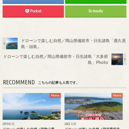
Pocket
feedly
ドローンで楽しむ自然／岡山県備前市・日生諸島「鹿久居
島・頭島」
ドローンで楽しむ自然／岡山県備前市・日生諸島「大多府
島」Photo
RECOMMEND
こちらの記事も人気です。
Movie
Movie
2019.8.12
2022.3.21