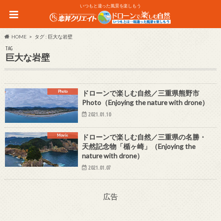
いつもと違った風景を楽しもう
HOME
タグ : 巨大な岩壁
TAG
巨大な岩壁
Photo
ドローンで楽しむ自然／三重県熊野市
Photo（Enjoying the nature with drone）
2021.01.10
Movie
ドローンで楽しむ自然／三重県の名勝・
天然記念物「楯ヶ崎」（Enjoying the
nature with drone）
2021.01.07
広告