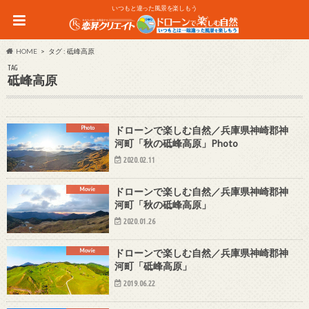
いつもと違った風景を楽しもう
HOME
タグ : 砥峰高原
TAG
砥峰高原
Photo
ドローンで楽しむ自然／兵庫県神崎郡神
河町「秋の砥峰高原」Photo
2020.02.11
Movie
ドローンで楽しむ自然／兵庫県神崎郡神
河町「秋の砥峰高原」
2020.01.26
Movie
ドローンで楽しむ自然／兵庫県神崎郡神
河町「砥峰高原」
2019.06.22