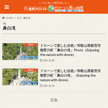
いつもと違った風景を楽しもう
HOME
タグ : 鼻白滝
TAG
鼻白滝
Photo
ドローンで楽しむ自然／和歌山県新宮市
熊野川町「鼻白の滝」Photo（Enjoying
the nature with drone）
2021.06.04
Movie
ドローンで楽しむ自然／和歌山県新宮市
熊野川町「鼻白の滝」（Enjoying the
nature with drone）
2021.03.30
広告