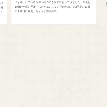
にも選ばれている海津大崎の桜を撮影に行ってきました。当初は
伝説
10日の水曜の予定でしたがあいにくの雨のため、第2予定の13日
の天
の土曜日に変更。ちょうど満開の時…
だ