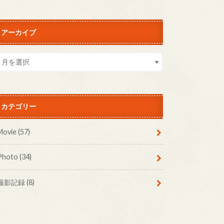
アーカイブ
カテゴリー
Movie
(57)
Photo
(34)
撮影記録
(8)