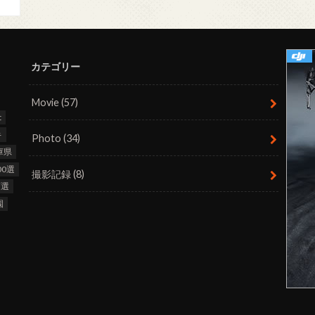
カテゴリー
Movie
(57)
t
キ
Photo
(34)
庫県
0選
撮影記録
(8)
百選
園