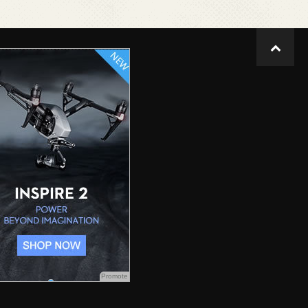
Promote