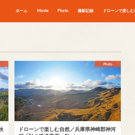
ホーム
Movie
Photo
撮影記録
ドローンで楽しむ自
Photo
秋
ドローンで楽しむ自然／兵庫県神崎郡神河