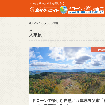
いつもと違った風景を楽しもう
HOME
タグ : 大草原
TAG
大草原
Photo
ドローンで楽しむ自然／兵庫県養父市「