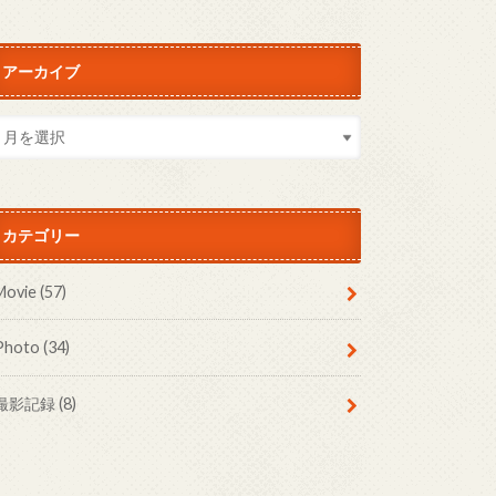
アーカイブ
カテゴリー
Movie
(57)
Photo
(34)
撮影記録
(8)