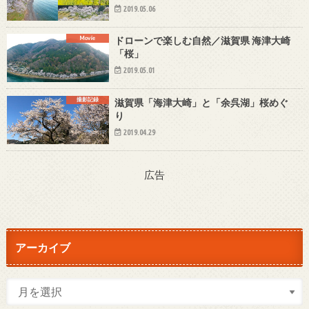
2019.05.06
Movie
ドローンで楽しむ自然／滋賀県 海津大崎
「桜」
2019.05.01
撮影記録
滋賀県「海津大崎」と「余呉湖」桜めぐ
り
2019.04.29
広告
アーカイブ