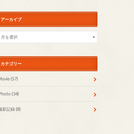
アーカイブ
カテゴリー
Movie
(57)
Photo
(34)
撮影記録
(8)