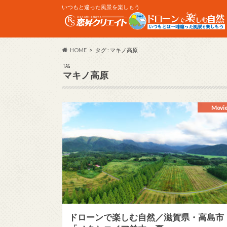
いつもと違った風景を楽しもう
HOME
タグ : マキノ高原
TAG
マキノ高原
Movi
ドローンで楽しむ自然／滋賀県・高島市